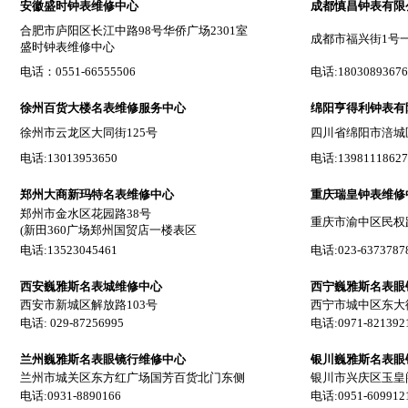
安徽盛时钟表维修中心
成都慎昌钟表有限
合肥市庐阳区长江中路98号华侨广场2301室
成都市福兴街1号一
盛时钟表维修中心
电话：0551-66555506
电话:18030893676
徐州百货大楼名表维修服务中心
绵阳亨得利钟表有
徐州市云龙区大同街125号
四川省绵阳市涪城区
电话:13013953650
电话:13981118627
郑州大商新玛特名表维修中心
重庆瑞皇钟表维修
郑州市金水区花园路38号
重庆市渝中区民权
(新田360广场郑州国贸店一楼表区
电话:13523045461
电话:023-6373787
西安巍雅斯名表城维修中心
西宁巍雅斯名表眼
西安市新城区解放路103号
西宁市城中区东大
电话: 029-87256995
电话:0971-821392
兰州巍雅斯名表眼镜行维修中心
银川巍雅斯名表眼
兰州市城关区东方红广场国芳百货北门东侧
银川市兴庆区玉皇
电话:0931-8890166
电话:0951-609912